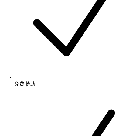
免费
协助