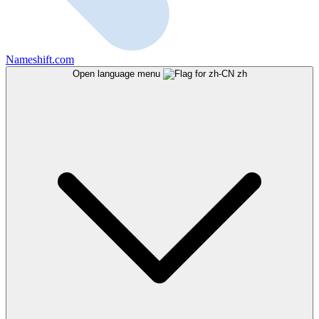
Nameshift.com
Open language menu
zh